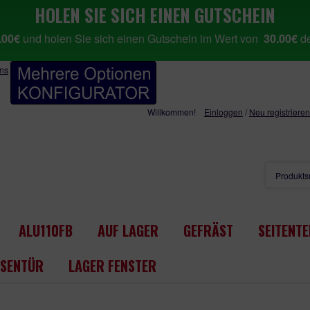
HOLEN SIE SICH EINEN GUTSCHEIN
.00€
und holen Sie sich einen Gutschein im Wert von
30.00€
de
uns
Willkommen!
Einloggen
/
Neu registrieren
ALU110FB
AUF LAGER
GEFRÄST
SEITENTE
SENTÜR
LAGER FENSTER