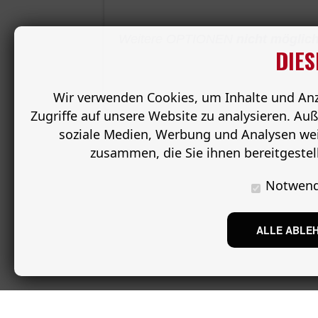
Weitere OPTIONEN
nicht möglich
DIES
Wir verwenden Cookies, um Inhalte und Anze
Zugriffe auf unsere Website zu analysieren. A
soziale Medien, Werbung und Analysen wei
zusammen, die Sie ihnen bereitgeste
Notwend
ALLE ABLE