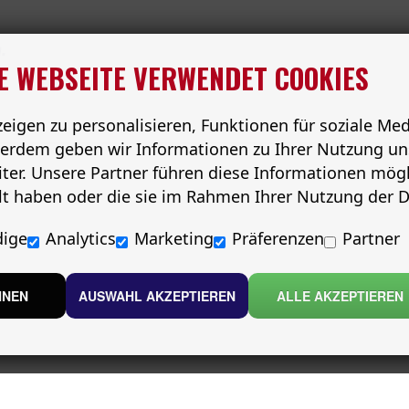
.
E WEBSEITE VERWENDET COOKIES
igen zu personalisieren, Funktionen für soziale Me
ußerdem geben wir Informationen zu Ihrer Nutzung un
ter. Unsere Partner führen diese Informationen mög
llt haben oder die sie im Rahmen Ihrer Nutzung der
ige
Analytics
Marketing
Präferenzen
Partner
HNEN
AUSWAHL AKZEPTIEREN
ALLE AKZEPTIEREN