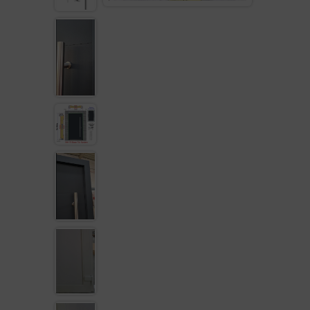
KUNSTSTOFF HAUSTÜR
TERRASSENTÜR
LAGER FENSTER