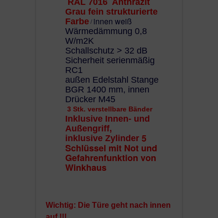
RAL 7016 Anthrazit
Grau fein strukturierte
innen weiß
Farbe
/
Wärmedämmung 0,8
W/m2K
Schallschutz > 32 dB
Sicherheit serienmäßig
RC1
außen Edelstahl Stange
BGR 1400 mm, innen
Drücker M45
3 Stk. verstellbare
Bänder
Inklusive Innen- und
Außengriff,
5
inklusive Zylinder
Schlüssel mit Not und
Gefahrenfunktion von
Winkhaus
Wichtig: Die Türe geht nach innen
auf !!!