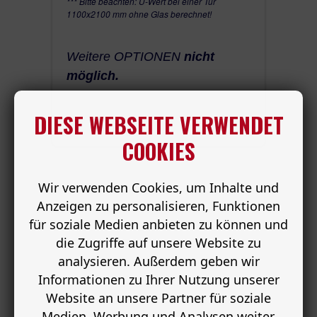
*** Bitte beachten: U-Wert bei einer Tür
1100x2100 mm ohne Glas berechnet!
Weitere OPTIONEN
nicht
möglich.
DIESE WEBSEITE VERWENDET
COOKIES
Wir verwenden Cookies, um Inhalte und
Anzeigen zu personalisieren, Funktionen
für soziale Medien anbieten zu können und
die Zugriffe auf unsere Website zu
analysieren. Außerdem geben wir
Informationen zu Ihrer Nutzung unserer
Website an unsere Partner für soziale
Medien, Werbung und Analysen weiter.