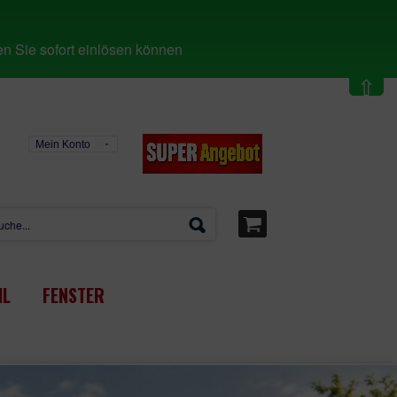
n Sie sofort einlösen können
⇧
Mein Konto
IL
FENSTER