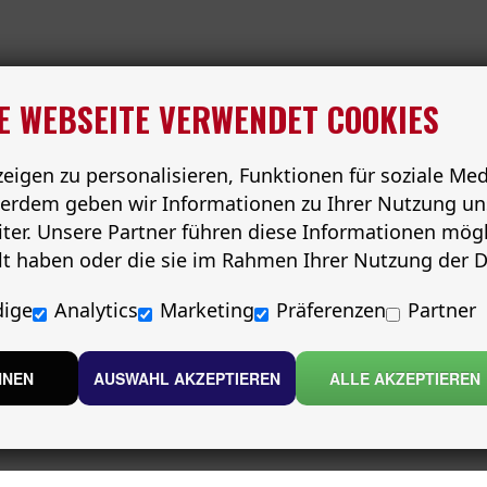
E WEBSEITE VERWENDET COOKIES
igen zu personalisieren, Funktionen für soziale Me
ußerdem geben wir Informationen zu Ihrer Nutzung un
ter. Unsere Partner führen diese Informationen mög
llt haben oder die sie im Rahmen Ihrer Nutzung der
ige
Analytics
Marketing
Präferenzen
Partner
HNEN
AUSWAHL AKZEPTIEREN
ALLE AKZEPTIEREN