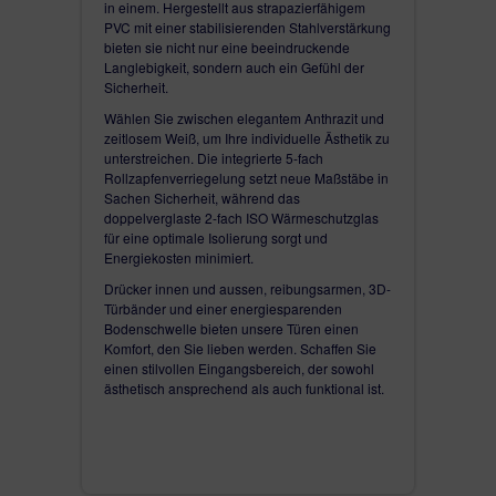
in einem. Hergestellt aus strapazierfähigem
PVC mit einer stabilisierenden Stahlverstärkung
bieten sie nicht nur eine beeindruckende
Langlebigkeit, sondern auch ein Gefühl der
Sicherheit.
Wählen Sie zwischen elegantem Anthrazit und
zeitlosem Weiß, um Ihre individuelle Ästhetik zu
unterstreichen. Die integrierte 5-fach
Rollzapfenverriegelung setzt neue Maßstäbe in
Sachen Sicherheit, während das
doppelverglaste 2-fach ISO Wärmeschutzglas
für eine optimale Isolierung sorgt und
Energiekosten minimiert.
Drücker innen und aussen, reibungsarmen, 3D-
Türbänder und einer energiesparenden
Bodenschwelle bieten unsere Türen einen
Komfort, den Sie lieben werden. Schaffen Sie
einen stilvollen Eingangsbereich, der sowohl
ästhetisch ansprechend als auch funktional ist.