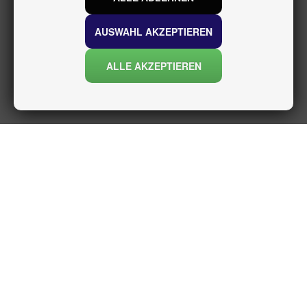
AUSWAHL AKZEPTIEREN
ALLE AKZEPTIEREN
INFORMATIONEN
über uns
Versand und rückgabe
Datenschutzerklärung
Nutzungsbedingungen