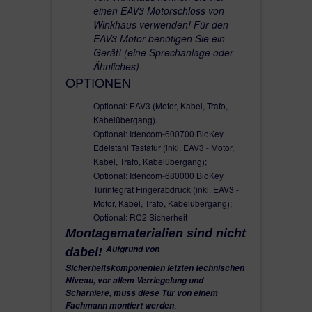
einen EAV3 Motorschloss von
Winkhaus verwenden! Für den
EAV3 Motor benötigen Sie ein
Gerät! (eine Sprechanlage oder
Ähnliches)
OPTIONEN
Optional: EAV3 (Motor, Kabel, Trafo,
Kabelübergang).
Optional: Idencom-600700 BioKey
Edelstahl Tastatur (inkl. EAV3 - Motor,
Kabel, Trafo, Kabelübergang);
Optional: Idencom-680000 BioKey
Türintegrat Fingerabdruck (inkl. EAV3 -
Motor, Kabel, Trafo, Kabelübergang);
Optional: RC2 Sicherheit
Montagematerialien sind nicht
Aufgrund von
dabei!
Sicherheitskomponenten letzten technischen
Niveau, vor allem Verriegelung und
Scharniere, muss diese Tür von einem
Fachmann montiert werden
.