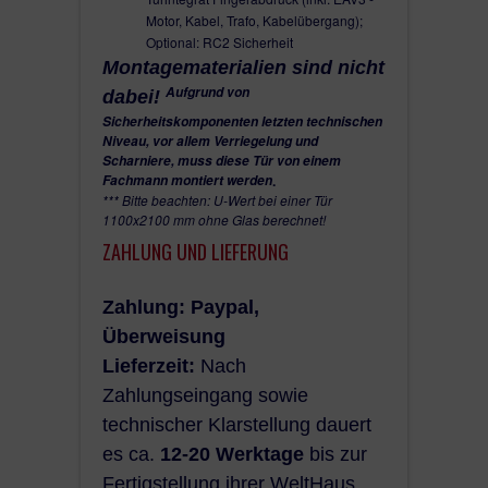
Motor, Kabel, Trafo, Kabelübergang);
Optional: RC2 Sicherheit
Montagematerialien sind nicht
Aufgrund von
dabei!
Sicherheitskomponenten letzten technischen
Niveau, vor allem Verriegelung und
Scharniere, muss diese Tür von einem
Fachmann montiert werden
.
*** Bitte beachten: U-Wert bei einer Tür
1100x2100 mm ohne Glas berechnet!
ZAHLUNG UND LIEFERUNG
Zahlung: Paypal,
Überweisung
Lieferzeit:
Nach
Zahlungseingang sowie
technischer Klarstellung dauert
es ca.
12-20 Werktage
bis zur
Fertigstellung ihrer WeltHaus