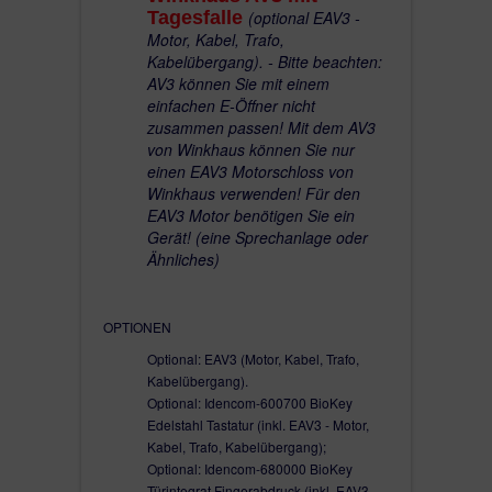
Tagesfalle
(optional EAV3 -
Motor, Kabel, Trafo,
Kabelübergang). - Bitte beachten:
AV3 können Sie mit einem
einfachen E-Öffner nicht
zusammen passen! Mit dem AV3
von Winkhaus können Sie nur
einen EAV3 Motorschloss von
Winkhaus verwenden! Für den
EAV3 Motor benötigen Sie ein
Gerät! (eine Sprechanlage oder
Ähnliches)
OPTIONEN
Optional: EAV3 (Motor, Kabel, Trafo,
Kabelübergang).
Optional: Idencom-600700 BioKey
Edelstahl Tastatur (inkl. EAV3 - Motor,
Kabel, Trafo, Kabelübergang);
Optional: Idencom-680000 BioKey
Türintegrat Fingerabdruck (inkl. EAV3 -