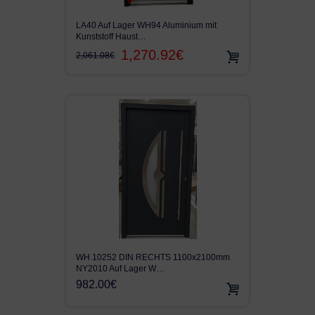
LA40 Auf Lager WH94 Aluminium mit
Kunststoff Haust…
1,270.92€
2,061.08€
WH 10252 DIN RECHTS 1100x2100mm
NY2010 Auf Lager W…
982.00€