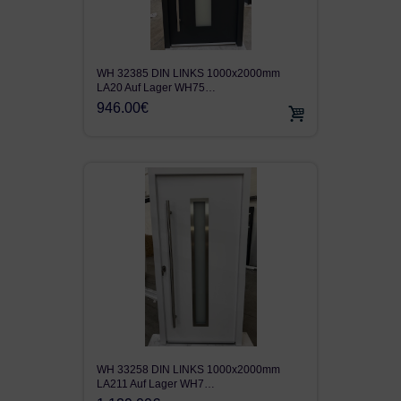
WH 32385 DIN LINKS 1000x2000mm
LA20 Auf Lager WH75…
946.00€
WH 33258 DIN LINKS 1000x2000mm
LA211 Auf Lager WH7…