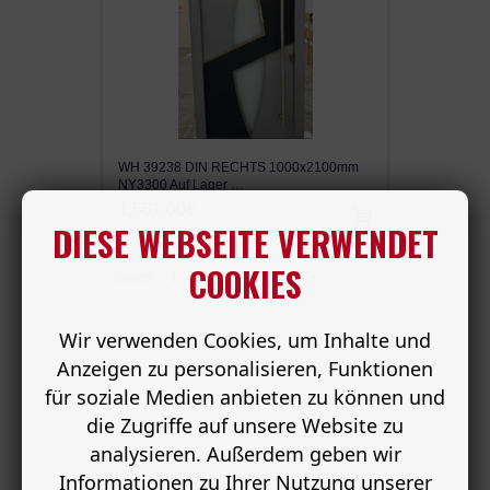
WH 39238 DIN RECHTS 1000x2100mm
NY3300 Auf Lager …
1,561.00€
DIESE WEBSEITE VERWENDET
COOKIES
Seiten:
1
Wir verwenden Cookies, um Inhalte und
Anzeigen zu personalisieren, Funktionen
für soziale Medien anbieten zu können und
die Zugriffe auf unsere Website zu
analysieren. Außerdem geben wir
Informationen zu Ihrer Nutzung unserer