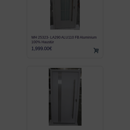
WH 25323- LA290 ALU110 FB Aluminium
100% Haustür
1,999.00€