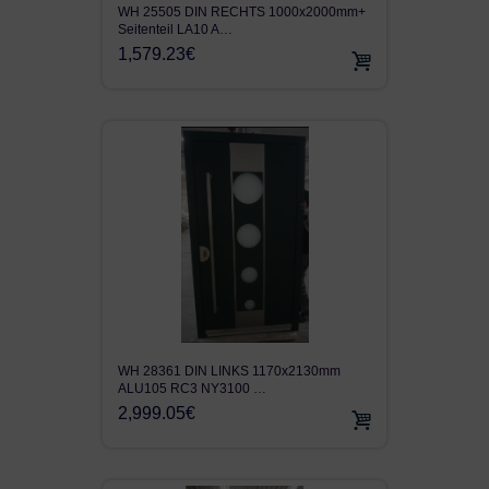
WH 25505 DIN RECHTS 1000x2000mm+
Seitenteil LA10 A…
1,579.23€
WH 28361 DIN LINKS 1170x2130mm
ALU105 RC3 NY3100 …
2,999.05€