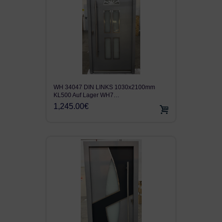
WH 34047 DIN LINKS 1030x2100mm
KL500 Auf Lager WH7…
1,245.00€