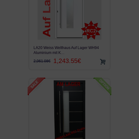
LA20 Weiss Welthaus Auf Lager WH94
Aluminium mit K…
1,243.55€
2,061.08€