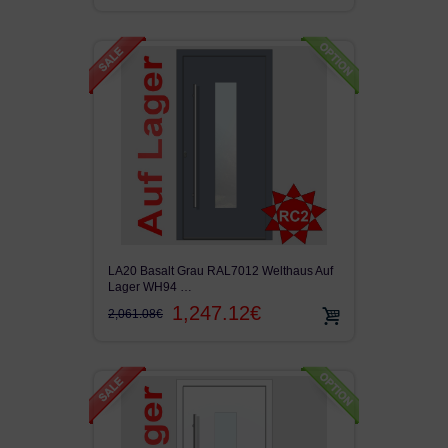
KUNSTSTOFF HAUSTÜR
TERRASSENTÜR
LAGER FENSTER
LA20 Basalt Grau RAL7012 Welthaus Auf
Lager WH94 …
1,247.12€
2,061.08€