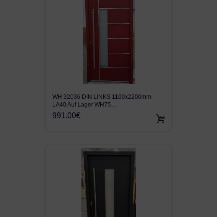
WH 32036 DIN LINKS 1100x2200mm
LA40 Auf Lager WH75…
991.00€