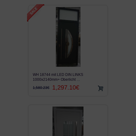
WH 18744 mit LED DIN LINKS
1000x2140mm+ Oberlicht …
1,297.10€
1,580.23€