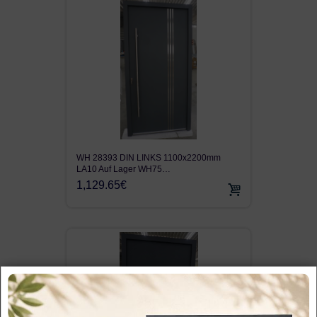
WH 28393 DIN LINKS 1100x2200mm
LA10 Auf Lager WH75…
1,129.65€