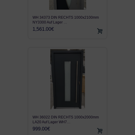
WH 34373 DIN RECHTS 1000x2100mm
NY3300 Auf Lager …
1,561.00€
WH 36022 DIN RECHTS 1000x2000mm
LA20 Auf Lager WH7…
999.00€