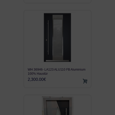
WH 36946- LA123 ALU110 FB Aluminium
100% Haustür
2,300.00€