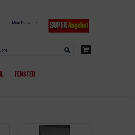
Mein Konto
IL
FENSTER