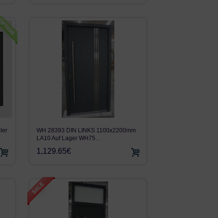
ler
WH 28393 DIN LINKS 1100x2200mm
LA10 Auf Lager WH75…
1,129.65€