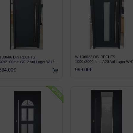
WH 36022 DIN RECHTS
 30606 DIN RECHTS
1000x2000mm LA20 Auf Lager W
00x2100mm GF12 Auf Lager WH7…
999.00€
334.00€