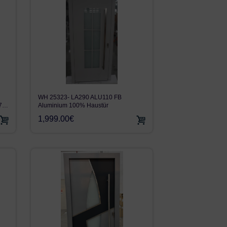
WH 25323- LA290 ALU110 FB
Aluminium 100% Haustür
H7…
1,999.00€