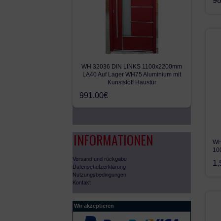
98
WH 32036 DIN LINKS 1100x2200mm
LA40 Auf Lager WH75 Aluminium mit
Kunststoff Haustür
991.00€
INFORMATIONEN
WH
10
Versand und rückgabe
1,
Datenschutzerklärung
Nutzungsbedingungen
Kontakt
Wir akzeptieren