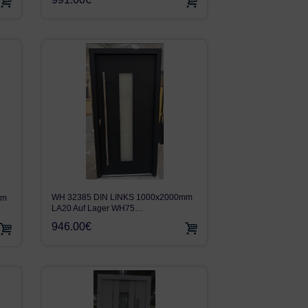
WH 32385 DIN LINKS 1000x2000mm
mm
LA20 Auf Lager WH75…
946.00€