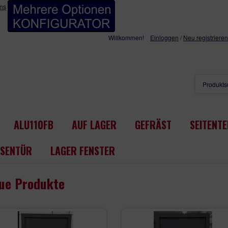
uns
Willkommen!
Einloggen
/
Neu registrieren
ALU110FB
AUF LAGER
GEFRÄST
SEITENTE
SENTÜR
LAGER FENSTER
ue Produkte