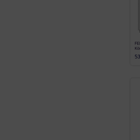
FE
Kö
53