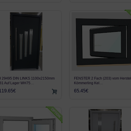
FENSTER 2 Fach (203) vom Herstel
 29495 DIN LINKS 1100x2150mm
Kömmerling Kel…
81 Auf Lager WH75…
65.45€
119.65€