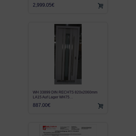
2,999.05€
WH 33899 DIN RECHTS 820x2060mm
LA15 Auf Lager WH75…
887.00€