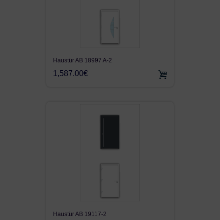
Haustür AB 18997 A-2
1,587.00€
Haustür AB 19117-2