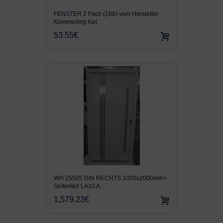
FENSTER 2 Fach (188) vom Hersteller
Kömmerling Kel…
53.55€
WH 25505 DIN RECHTS 1000x2000mm+
Seitenteil LA10 A…
1,579.23€