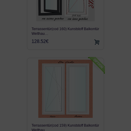
Terrassentür(cod 160) Kunststoff Balkontür
Welthau…
128.52€
Terrassentür(cod 159) Kunststoff Balkontür
Welthau…