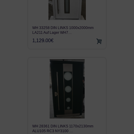
WH 33258 DIN LINKS 1000x2000mm
LA211 Auf Lager WH7…
1,129.00€
WH 28361 DIN LINKS 1170x2130mm
ALU105 RC3 NY3100 …