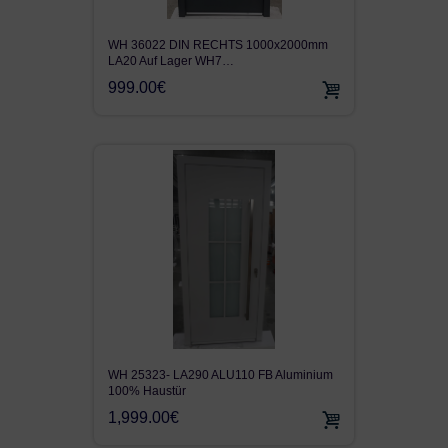
WH 36022 DIN RECHTS 1000x2000mm
LA20 Auf Lager WH7…
999.00€
WH 25323- LA290 ALU110 FB Aluminium
100% Haustür
1,999.00€