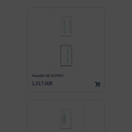
Haustür AB 42205A
1,017.00€