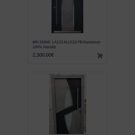
WH 36946- LA123 ALU110 FB Aluminium
100% Haustür
2,300.00€