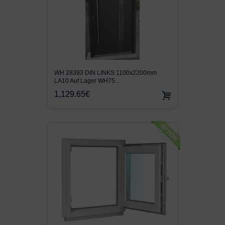
WH 28393 DIN LINKS 1100x2200mm
LA10 Auf Lager WH75…
1,129.65€