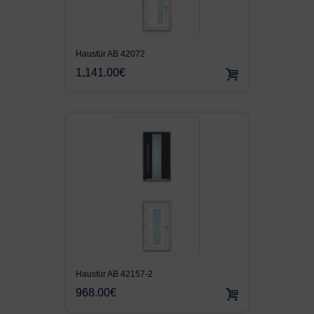
Haustür AB 42072
1,141.00€
Haustür AB 42157-2
968.00€