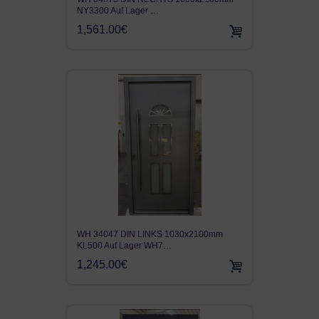
NY3300 Auf Lager …
1,561.00€
WH 34047 DIN LINKS 1030x2100mm
KL500 Auf Lager WH7…
1,245.00€