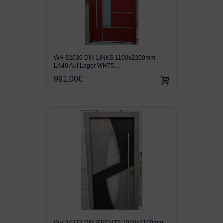
WH 32036 DIN LINKS 1100x2200mm
LA40 Auf Lager WH75…
991.00€
WH 34373 DIN RECHTS 1000x2100mm