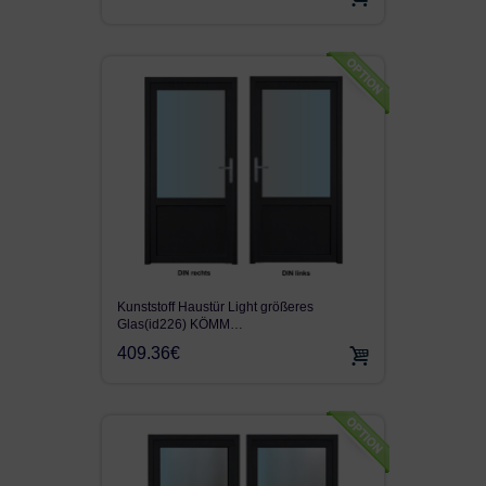
Kunststoff Haustür Light größeres
Glas(id226) KÖMM…
409.36€