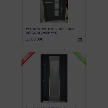
WH 28956 DIN Links 1200x2190mm
GF303 Auf LAGER WH1…
1,300.00€