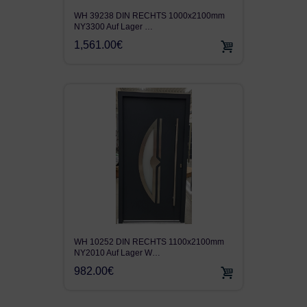
WH 39238 DIN RECHTS 1000x2100mm
NY3300 Auf Lager …
1,561.00€
WH 10252 DIN RECHTS 1100x2100mm
NY2010 Auf Lager W…
982.00€