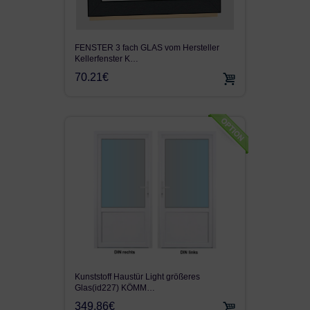
FENSTER 3 fach GLAS vom Hersteller
Kellerfenster K…
70.21€
Kunststoff Haustür Light größeres
Glas(id227) KÖMM…
349.86€