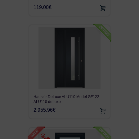
119.00€
Haustür DeLuxe ALU110 Model GF122
ALU110 deLuxe …
2,955.96€