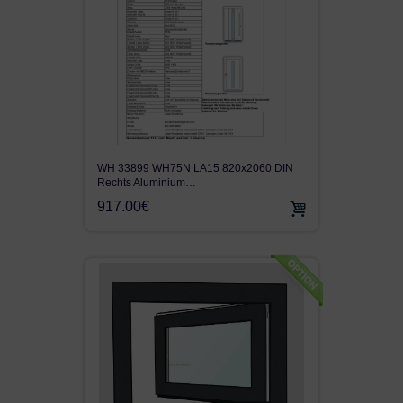
WH 33899 WH75N LA15 820x2060 DIN
Rechts Aluminium…
917.00€