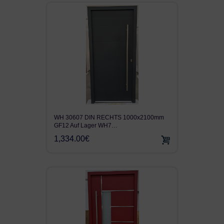
WH 30607 DIN RECHTS 1000x2100mm
GF12 Auf Lager WH7…
1,334.00€