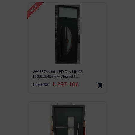
WH 18744 mit LED DIN LINKS
1000x2140mm+ Oberlicht …
1,297.10€
1,580.23€