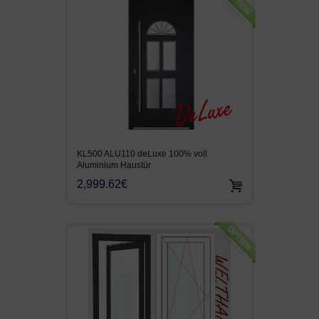
KL500 ALU110 deLuxe 100% voll
Aluminium Haustür
2,999.62€