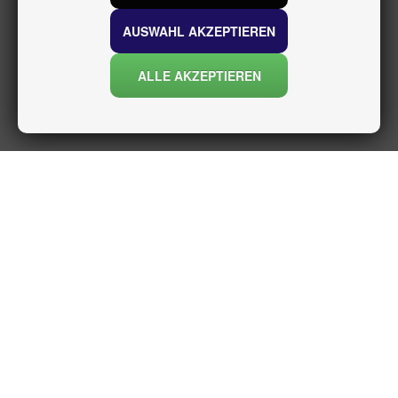
AUSWAHL AKZEPTIEREN
ALLE AKZEPTIEREN
INFORMATIONEN
über uns
Versand und rückgabe
Datenschutzerklärung
Nutzungsbedingungen