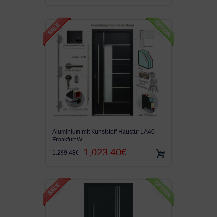
KUNSTSTOFF HAUSTÜR
TERRASSENTÜR
LAGER FENSTER
Aluminium mit Kunststoff Haustür LA40
Frankfurt W…
1,023.40€
1,299.48€