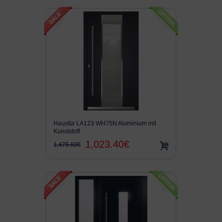
Haustür LA123 WH75N Aluminium mit
Kunststoff
1,023.40€
1,475.60€