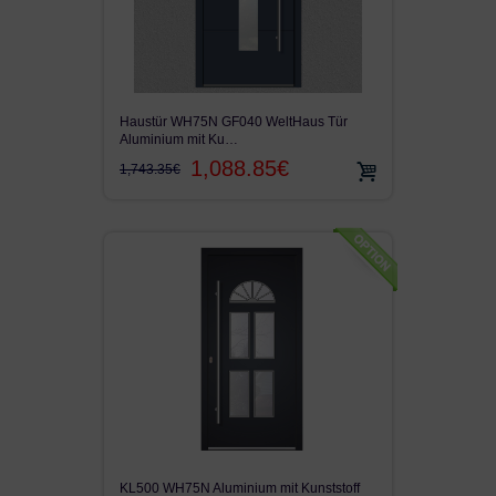
Haustür WH75N GF040 WeltHaus Tür
Aluminium mit Ku…
1,088.85€
1,743.35€
KL500 WH75N Aluminium mit Kunststoff