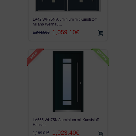
LA42 WH75N Aluminium mit Kunststoff
Milano Welthau…
1,059.10€
1,844.50€
LA555 WH75N Aluminium mit Kunststoff
Haustür
1,023.40€
1,189.01€