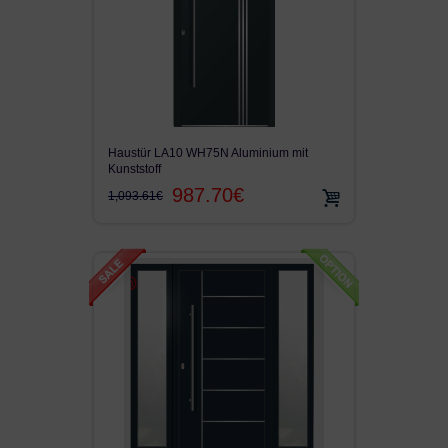
Haustür LA10 WH75N Aluminium mit
Kunststoff
987.70€
1,093.61€