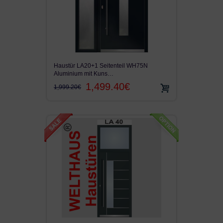
Haustür LA20+1 Seitenteil WH75N
Aluminium mit Kuns…
1,499.40€
1,999.20€