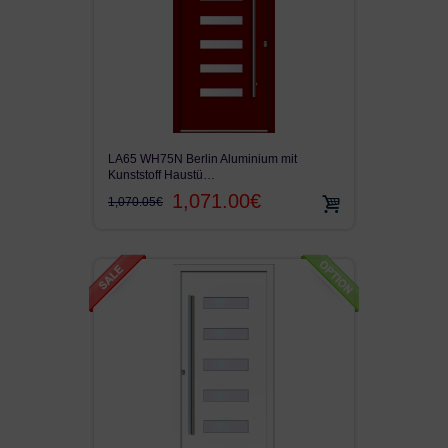
LA65 WH75N Berlin Aluminium mit
Kunststoff Haustü…
1,071.00€
1,070.05€