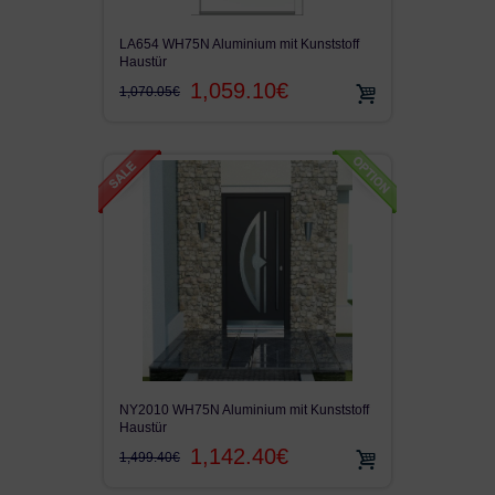
LA654 WH75N Aluminium mit Kunststoff
Haustür
1,059.10€
1,070.05€
NY2010 WH75N Aluminium mit Kunststoff
Haustür
1,142.40€
1,499.40€