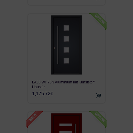
LA58 WH75N Aluminium mit Kunststoff
Haustür
1,175.72€