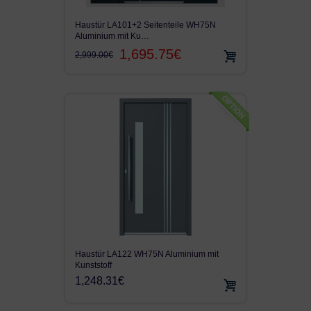
Haustür LA101+2 Seitenteile WH75N
Aluminium mit Ku…
1,695.75€
2,999.00€
Haustür LA122 WH75N Aluminium mit
Kunststoff
1,248.31€