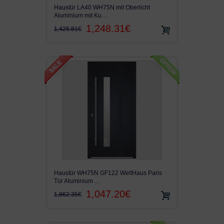
Haustür LA40 WH75N mit Oberlicht
Aluminium mit Ku…
1,248.31€
1,426.81€
Haustür WH75N GF122 WeltHaus Paris
Tür Aluminium …
1,047.20€
1,862.35€