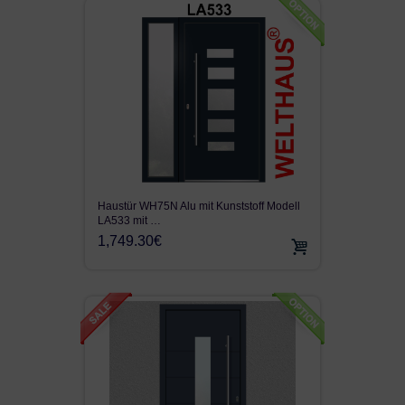
Haustür WH75N Alu mit Kunststoff Modell
LA533 mit …
1,749.30€