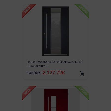
Haustür Welthaus LA123 Deluxe ALU110
FB Aluminium …
2,127.72€
4,390.69€