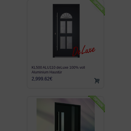
KL500 ALU110 deLuxe 100% voll
Aluminium Haustür
2,999.62€