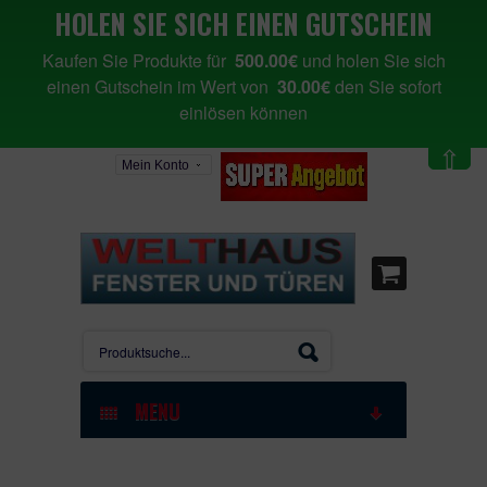
HOLEN SIE SICH EINEN GUTSCHEIN
Kaufen Sie Produkte für
500.00€
und holen Sie sich
einen Gutschein im Wert von
30.00€
den Sie sofort
einlösen können
⇧
Mein Konto
MENU
STARTSEITE