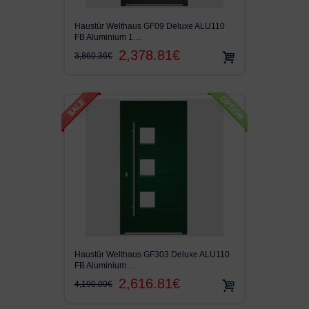
Haustür Welthaus GF09 Deluxe ALU110
FB Aluminium 1…
2,378.81€
3,860.36€
Haustür Welthaus GF303 Deluxe ALU110
FB Aluminium …
2,616.81€
4,190.00€