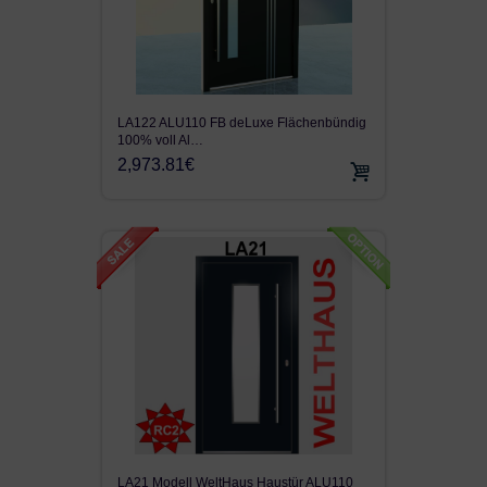
LA122 ALU110 FB deLuxe Flächenbündig
100% voll Al…
2,973.81€
LA21 Modell WeltHaus Haustür ALU110