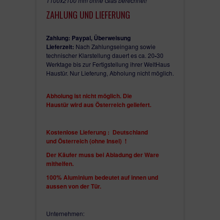
1100x2100 mm ohne Glas berechnet!
ZAHLUNG UND LIEFERUNG
Zahlung: Paypal,
Überweisung
Lieferzeit:
Nach Zahlungseingang sowie
technischer Klarstellung dauert es ca. 20
-
30
Werktage bis zur Fertigstellung ihrer WeltHaus
Haustür. Nur Lieferung, Abholung nicht möglich.
Abholung ist nicht möglich. Die
Haustür
wird
aus Österreich
geliefert.
Kostenlose Lieferung : Deutschland
und
Österreich (ohne Insel)
!
Der Käufer muss bei Abladung der Ware
mithelfen.
100% Aluminium bedeutet auf innen und
aussen von der Tür.
Unternehmen: