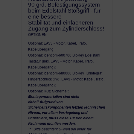
90 grd. Befestigungssystem
beim Edelstahl Stoßgriff - für
eine bessere
Stabilität und einfacheren
Zugang zum Zylinderschloss!
OPTIONEN
Optional: EAV3 - Motor, Kabel, Trafo,
Kabelübergang
Optional: Idencom-600700 BioKey Edelstahl
Tastatur (inkl. EAV3 - Motor, Kabel, Trafo,
Kabelübergang);
Optional: Idencom-680000 BioKey Türintegrat
Fingerabdruck (inkl. EAV3 - Motor, Kabel, Trafo,
Kabelübergang);
Optional: RC2 Sicherheit
Montagematerialien sind nicht
dabei!
Aufgrund von
Sicherheitskomponenten letzten technischen
Niveau, vor allem Verriegelung und
Scharniere, muss diese Tür von einem
Fachmann montiert werden
.
*** Bitte beachten: U-Wert bei einer Tür