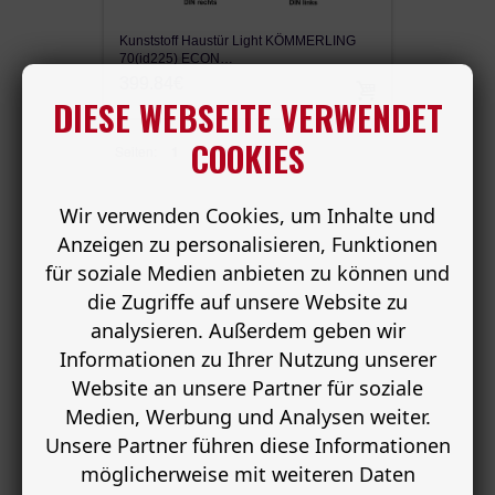
Kunststoff Haustür Light KÖMMERLING
70(id225) ECON…
399.84€
DIESE WEBSEITE VERWENDET
COOKIES
Seiten:
1
Wir verwenden Cookies, um Inhalte und
Anzeigen zu personalisieren, Funktionen
für soziale Medien anbieten zu können und
die Zugriffe auf unsere Website zu
analysieren. Außerdem geben wir
Informationen zu Ihrer Nutzung unserer
Website an unsere Partner für soziale
Medien, Werbung und Analysen weiter.
Unsere Partner führen diese Informationen
möglicherweise mit weiteren Daten