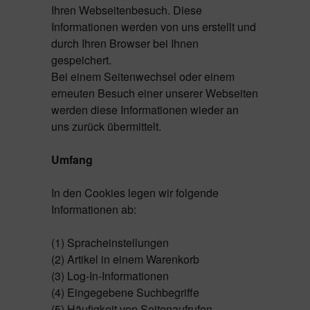
Ihren Webseitenbesuch. Diese
Informationen werden von uns erstellt und
durch Ihren Browser bei Ihnen
gespeichert.
Bei einem Seitenwechsel oder einem
erneuten Besuch einer unserer Webseiten
werden diese Informationen wieder an
uns zurück übermittelt.
Umfang
In den Cookies legen wir folgende
Informationen ab:
(1) Spracheinstellungen
(2) Artikel in einem Warenkorb
(3) Log-In-Informationen
(4) Eingegebene Suchbegriffe
(5) Häufigkeit von Seitenaufrufen