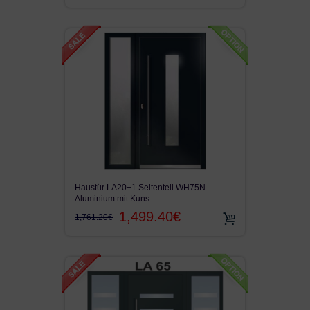
KUNSTSTOFF HAUSTÜR
TERRASSENTÜR
LAGER FENSTER
Haustür LA20+1 Seitenteil WH75N
Aluminium mit Kuns…
1,499.40€
1,761.20€