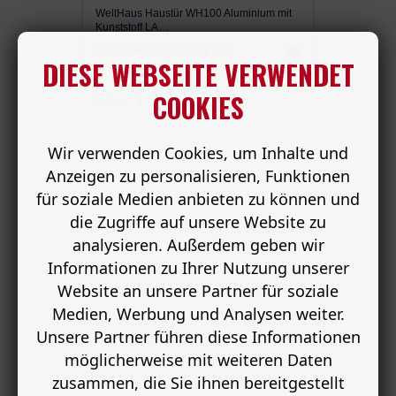
WeltHaus Haustür WH100 Aluminium mit
Kunststoff LA…
2,722.72€
3,379.60€
DIESE WEBSEITE VERWENDET
COOKIES
Seiten:
1
Wir verwenden Cookies, um Inhalte und
Anzeigen zu personalisieren, Funktionen
für soziale Medien anbieten zu können und
die Zugriffe auf unsere Website zu
analysieren. Außerdem geben wir
Informationen zu Ihrer Nutzung unserer
Website an unsere Partner für soziale
Medien, Werbung und Analysen weiter.
Unsere Partner führen diese Informationen
möglicherweise mit weiteren Daten
zusammen, die Sie ihnen bereitgestellt