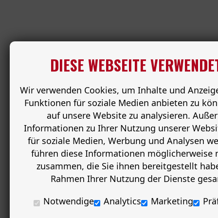
DIESE WEBSEITE VERWENDE
Wir verwenden Cookies, um Inhalte und Anzeige
Funktionen für soziale Medien anbieten zu kön
auf unsere Website zu analysieren. Auße
Informationen zu Ihrer Nutzung unserer Websi
für soziale Medien, Werbung und Analysen wei
führen diese Informationen möglicherweise 
zusammen, die Sie ihnen bereitgestellt habe
Rahmen Ihrer Nutzung der Dienste ges
Notwendige
Analytics
Marketing
Prä