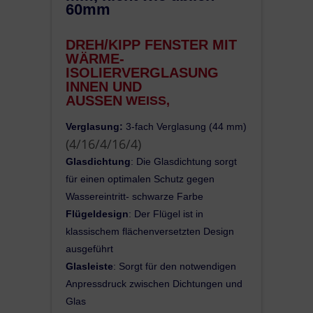
60mm
DREH/KIPP FENSTER MIT
WÄRME-
ISOLIERVERGLASUNG
INNEN UND
AUSSEN
WEISS,
Verglasung:
3-fach Verglasung (44 mm)
(4/16/4/16/4)
Glasdichtung
: Die Glasdichtung sorgt
für einen optimalen Schutz gegen
Wassereintritt- schwarze Farbe
Flügeldesign
: Der Flügel ist in
klassischem flächenversetzten Design
ausgeführt
Glasleiste
: Sorgt für den notwendigen
Anpressdruck zwischen Dichtungen und
Glas